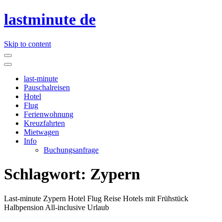
lastminute de
Skip to content
last-minute
Pauschalreisen
Hotel
Flug
Ferienwohnung
Kreuzfahrten
Mietwagen
Info
Buchungsanfrage
Schlagwort:
Zypern
Last-minute Zypern Hotel Flug Reise Hotels mit Frühstück
Halbpension All-inclusive Urlaub