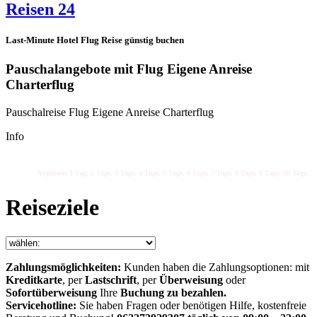
Reisen 24
Last-Minute Hotel Flug Reise günstig buchen
Pauschalangebote mit Flug Eigene Anreise
Charterflug
Pauschalreise Flug Eigene Anreise Charterflug
Info
Angebote: 1 Tag, 2 Tage, 3 Tage, 4 Tage, 5 Tage, 6 Tage, 7 Tage, 8 Tage, 9 Tage, 10 Tage, 11
Reiseziele
Zahlungsmöglichkeiten:
Kunden haben die Zahlungsoptionen: mit
Kreditkarte
, per
Lastschrift
, per
Überweisung
oder
Sofortüberweisung
Ihre
Buchung zu bezahlen.
Servicehotline:
Sie haben Fragen oder benötigen Hilfe, kostenfreie