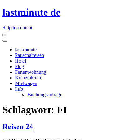
lastminute de
Skip to content
last-minute
Pauschalreisen
Hotel
Flug
Ferienwohnung
Kreuzfahrten
Mietwagen
Info
Buchungsanfrage
Schlagwort:
FI
Reisen 24