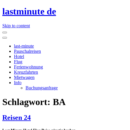
lastminute de
Skip to content
last-minute
Pauschalreisen
Hotel
Flug
Ferienwohnung
Kreuzfahrten
Mietwagen
Info
Buchungsanfrage
Schlagwort:
BA
Reisen 24