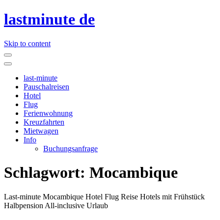
lastminute de
Skip to content
last-minute
Pauschalreisen
Hotel
Flug
Ferienwohnung
Kreuzfahrten
Mietwagen
Info
Buchungsanfrage
Schlagwort:
Mocambique
Last-minute Mocambique Hotel Flug Reise Hotels mit Frühstück
Halbpension All-inclusive Urlaub