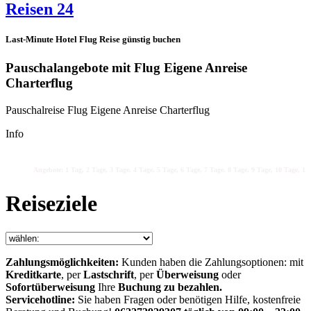
Reisen 24
Last-Minute Hotel Flug Reise günstig buchen
Pauschalangebote mit Flug Eigene Anreise
Charterflug
Pauschalreise Flug Eigene Anreise Charterflug
Info
Angebote: 1 Tag, 2 Tage, 3 Tage, 4 Tage, 5 Tage, 6 Tage, 7 Tage, 8 Tage, 9 Tage, 10 Tage, 11 
Reiseziele
Zahlungsmöglichkeiten:
Kunden haben die Zahlungsoptionen: mit
Kreditkarte
, per
Lastschrift
, per
Überweisung
oder
Sofortüberweisung
Ihre
Buchung zu bezahlen.
Servicehotline:
Sie haben Fragen oder benötigen Hilfe, kostenfreie