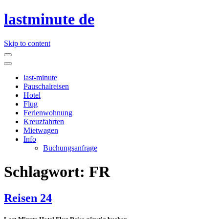
lastminute de
Skip to content
last-minute
Pauschalreisen
Hotel
Flug
Ferienwohnung
Kreuzfahrten
Mietwagen
Info
Buchungsanfrage
Schlagwort:
FR
Reisen 24