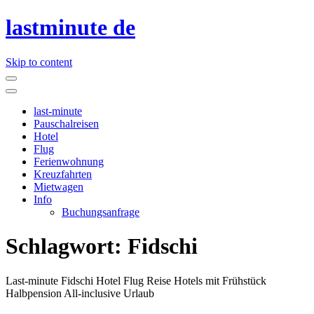
lastminute de
Skip to content
last-minute
Pauschalreisen
Hotel
Flug
Ferienwohnung
Kreuzfahrten
Mietwagen
Info
Buchungsanfrage
Schlagwort:
Fidschi
Last-minute Fidschi Hotel Flug Reise Hotels mit Frühstück
Halbpension All-inclusive Urlaub