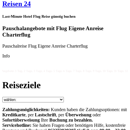
Reisen 24
Last-Minute Hotel Flug Reise günstig buchen
Pauschalangebote mit Flug Eigene Anreise
Charterflug
Pauschalreise Flug Eigene Anreise Charterflug
Info
Angebote: 1 Tag, 2 Tage, 3 Tage, 4 Tage, 5 Tage, 6 Tage, 7 Tage, 8 Tage, 9 Tage, 10 Tage, 11 Tage, 12 T
Reiseziele
Zahlungsmöglichkeiten:
Kunden haben die Zahlungsoptionen: mit
Kreditkarte
, per
Lastschrift
, per
Überweisung
oder
Sofortüberweisung
Ihre
Buchung zu bezahlen.
Servicehotline:
Sie haben Fragen oder benötigen Hilfe, kostenfreie