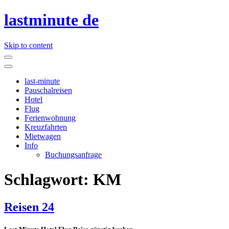
lastminute de
Skip to content
last-minute
Pauschalreisen
Hotel
Flug
Ferienwohnung
Kreuzfahrten
Mietwagen
Info
Buchungsanfrage
Schlagwort:
KM
Reisen 24