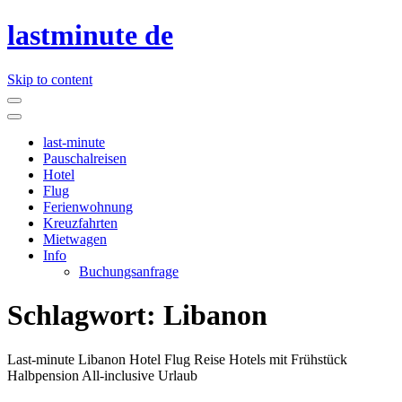
lastminute de
Skip to content
last-minute
Pauschalreisen
Hotel
Flug
Ferienwohnung
Kreuzfahrten
Mietwagen
Info
Buchungsanfrage
Schlagwort:
Libanon
Last-minute Libanon Hotel Flug Reise Hotels mit Frühstück
Halbpension All-inclusive Urlaub