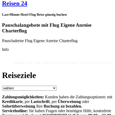
Reisen 24
Last-Minute Hotel Flug Reise günstig buchen
Pauschalangebote mit Flug Eigene Anreise
Charterflug
Pauschalreise Flug Eigene Anreise Charterflug
Info
Angebote: 1 Tag, 2 Tage, 3 Tage, 4 Tage, 5 Tage, 6 Tage, 7 Tage, 8 Tage, 9 Tage, 10 Tage, 11
Reiseziele
Zahlungsmöglichkeiten:
Kunden haben die Zahlungsoptionen: mit
Kreditkarte
, per
Lastschrift
, per
Überweisung
oder
Sofortüberweisung
Ihre
Buchung zu bezahlen.
Servicehotline:
Sie haben Fragen oder benötigen Hilfe, kostenfreie