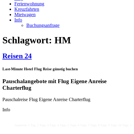
Ferienwohnung
Kreuzfahrten
Mietwagen
Info
Buchungsanfrage
Schlagwort:
HM
Reisen 24
Last-Minute Hotel Flug Reise günstig buchen
Pauschalangebote mit Flug Eigene Anreise
Charterflug
Pauschalreise Flug Eigene Anreise Charterflug
Info
Angebote: 1 Tag, 2 Tage, 3 Tage, 4 Tage, 5 Tage, 6 Tage, 7 Tage, 8 Tage, 9 Tage, 10 Tage, 11 T