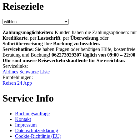
Reiseziele
Zahlungsmöglichkeiten:
Kunden haben die Zahlungsoptionen: mit
Kreditkarte
, per
Lastschrift
, per
Überweisung
oder
Sofortüberweisung
Ihre
Buchung zu bezahlen.
Servicehotline:
Sie haben Fragen oder benötigen Hilfe, kostenfreie
Beratung und Buchung!
062273929307 täglich von 09:00 – 22:00
Uhr sind unsere Reiseverkehrskaufleute für Sie ereichbar.
Servicelinks:
Airlines Schwarze Liste
Empfehlungen:
Reisen 24 App
Service Info
Buchungsanfrage
Kontakt
Impressum
Datenschutzerklärung
Cookie-Richtlinie (EU)