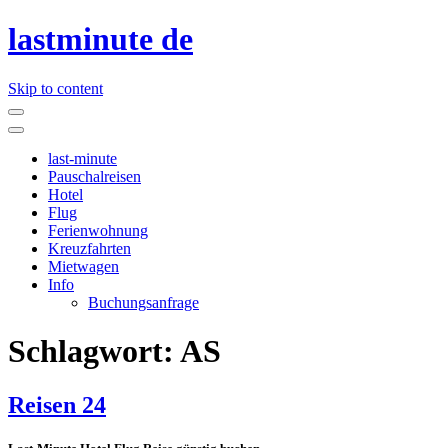
lastminute de
Skip to content
last-minute
Pauschalreisen
Hotel
Flug
Ferienwohnung
Kreuzfahrten
Mietwagen
Info
Buchungsanfrage
Schlagwort:
AS
Reisen 24