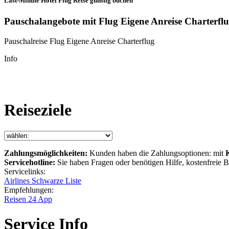
Last-Minute Hotel Flug Reise günstig buchen
Pauschalangebote mit Flug Eigene Anreise Charterfl
Pauschalreise Flug Eigene Anreise Charterflug
Info
Reiseziele
Zahlungsmöglichkeiten:
Kunden haben die Zahlungsoptionen: mit
Servicehotline:
Sie haben Fragen oder benötigen Hilfe, kostenfreie
Servicelinks:
Airlines Schwarze Liste
Empfehlungen:
Reisen 24 App
Service Info