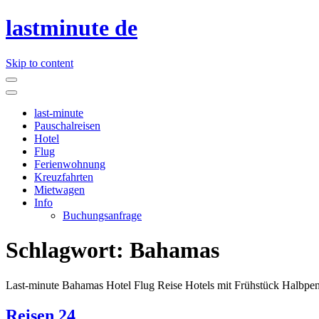
lastminute de
Skip to content
last-minute
Pauschalreisen
Hotel
Flug
Ferienwohnung
Kreuzfahrten
Mietwagen
Info
Buchungsanfrage
Schlagwort:
Bahamas
Last-minute Bahamas Hotel Flug Reise Hotels mit Frühstück Halbpens
Reisen 24