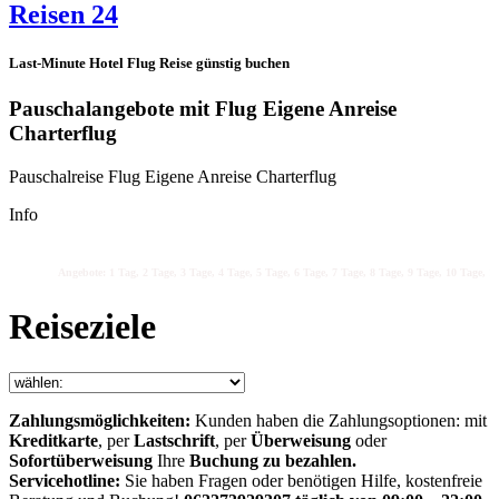
Reisen 24
Last-Minute Hotel Flug Reise günstig buchen
Pauschalangebote mit Flug Eigene Anreise
Charterflug
Pauschalreise Flug Eigene Anreise Charterflug
Info
Angebote: 1 Tag, 2 Tage, 3 Tage, 4 Tage, 5 Tage, 6 Tage, 7 Tage, 8 Tage, 9 Tage, 10 Tage, 11
Reiseziele
Zahlungsmöglichkeiten:
Kunden haben die Zahlungsoptionen: mit
Kreditkarte
, per
Lastschrift
, per
Überweisung
oder
Sofortüberweisung
Ihre
Buchung zu bezahlen.
Servicehotline:
Sie haben Fragen oder benötigen Hilfe, kostenfreie