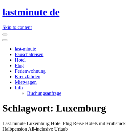
lastminute de
Skip to content
last-minute
Pauschalreisen
Hotel
Flug
Ferienwohnung
Kreuzfahrten
Mietwagen
Info
Buchungsanfrage
Schlagwort:
Luxemburg
Last-minute Luxemburg Hotel Flug Reise Hotels mit Frühstück
Halbpension All-inclusive Urlaub