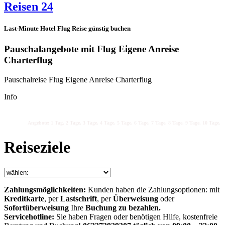
Reisen 24
Last-Minute Hotel Flug Reise günstig buchen
Pauschalangebote mit Flug Eigene Anreise
Charterflug
Pauschalreise Flug Eigene Anreise Charterflug
Info
Angebote: 1 Tag, 2 Tage, 3 Tage, 4 Tage, 5 Tage, 6 Tage, 7 Tage, 8 Tage, 9 Tage, 10 Tage, 1
Reiseziele
Zahlungsmöglichkeiten:
Kunden haben die Zahlungsoptionen: mit
Kreditkarte
, per
Lastschrift
, per
Überweisung
oder
Sofortüberweisung
Ihre
Buchung zu bezahlen.
Servicehotline:
Sie haben Fragen oder benötigen Hilfe, kostenfreie