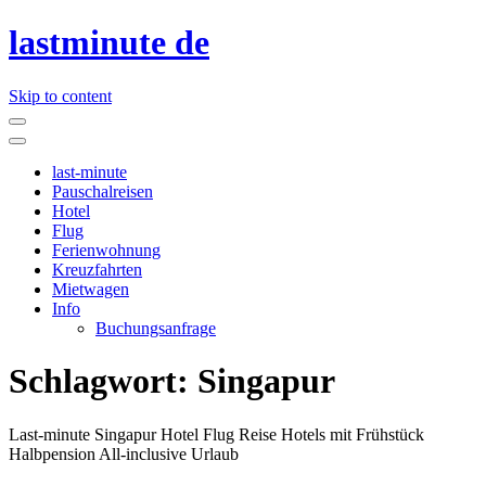
lastminute de
Skip to content
last-minute
Pauschalreisen
Hotel
Flug
Ferienwohnung
Kreuzfahrten
Mietwagen
Info
Buchungsanfrage
Schlagwort:
Singapur
Last-minute Singapur Hotel Flug Reise Hotels mit Frühstück
Halbpension All-inclusive Urlaub