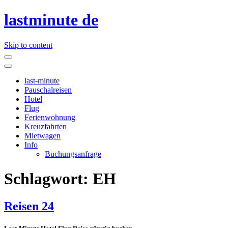
lastminute de
Skip to content
last-minute
Pauschalreisen
Hotel
Flug
Ferienwohnung
Kreuzfahrten
Mietwagen
Info
Buchungsanfrage
Schlagwort:
EH
Reisen 24