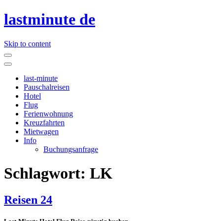
lastminute de
Skip to content
last-minute
Pauschalreisen
Hotel
Flug
Ferienwohnung
Kreuzfahrten
Mietwagen
Info
Buchungsanfrage
Schlagwort:
LK
Reisen 24