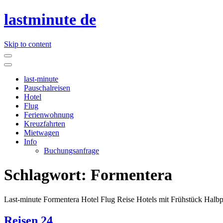
lastminute de
Skip to content
last-minute
Pauschalreisen
Hotel
Flug
Ferienwohnung
Kreuzfahrten
Mietwagen
Info
Buchungsanfrage
Schlagwort:
Formentera
Last-minute Formentera Hotel Flug Reise Hotels mit Frühstück Halbp
Reisen 24