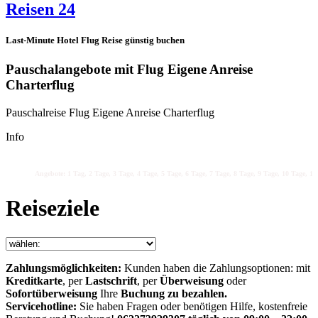
Reisen 24
Last-Minute Hotel Flug Reise günstig buchen
Pauschalangebote mit Flug Eigene Anreise
Charterflug
Pauschalreise Flug Eigene Anreise Charterflug
Info
Angebote: 1 Tag, 2 Tage, 3 Tage, 4 Tage, 5 Tage, 6 Tage, 7 Tage, 8 Tage, 9 Tage, 10 Tage, 11 
Reiseziele
Zahlungsmöglichkeiten:
Kunden haben die Zahlungsoptionen: mit
Kreditkarte
, per
Lastschrift
, per
Überweisung
oder
Sofortüberweisung
Ihre
Buchung zu bezahlen.
Servicehotline:
Sie haben Fragen oder benötigen Hilfe, kostenfreie