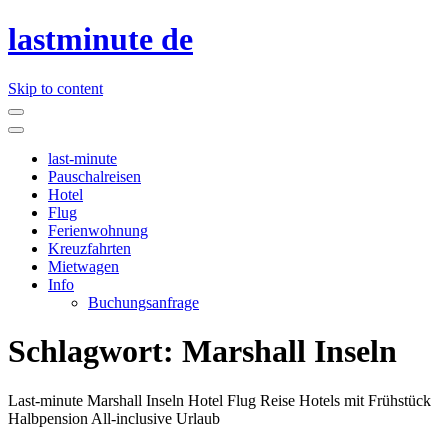
lastminute de
Skip to content
last-minute
Pauschalreisen
Hotel
Flug
Ferienwohnung
Kreuzfahrten
Mietwagen
Info
Buchungsanfrage
Schlagwort:
Marshall Inseln
Last-minute Marshall Inseln Hotel Flug Reise Hotels mit Frühstück
Halbpension All-inclusive Urlaub