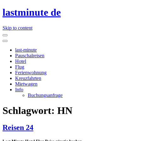
lastminute de
Skip to content
last-minute
Pauschalreisen
Hotel
Flug
Ferienwohnung
Kreuzfahrten
Mietwagen
Info
Buchungsanfrage
Schlagwort:
HN
Reisen 24