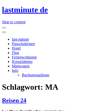
lastminute de
Skip to content
last-minute
Pauschalreisen
Hotel
Flug
Ferienwohnung
Kreuzfahrten
Mietwagen
Info
Buchungsanfrage
Schlagwort:
MA
Reisen 24