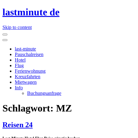
lastminute de
Skip to content
last-minute
Pauschalreisen
Hotel
Flug
Ferienwohnung
Kreuzfahrten
Mietwagen
Info
Buchungsanfrage
Schlagwort:
MZ
Reisen 24