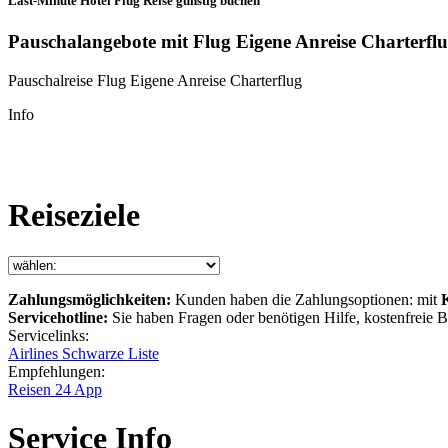
Last-Minute Hotel Flug Reise günstig buchen
Pauschalangebote mit Flug Eigene Anreise Charterfl
Pauschalreise Flug Eigene Anreise Charterflug
Info
Reiseziele
Zahlungsmöglichkeiten:
Kunden haben die Zahlungsoptionen: mit
Servicehotline:
Sie haben Fragen oder benötigen Hilfe, kostenfreie
Servicelinks:
Airlines Schwarze Liste
Empfehlungen:
Reisen 24 App
Service Info