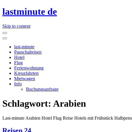
lastminute de
Skip to content
last-minute
Pauschalreisen
Hotel
Flug
Ferienwohnung
Kreuzfahrten
Mietwagen
Info
Buchungsanfrage
Schlagwort:
Arabien
Last-minute Arabien Hotel Flug Reise Hotels mit Frühstück Halbpens
Reisen 24