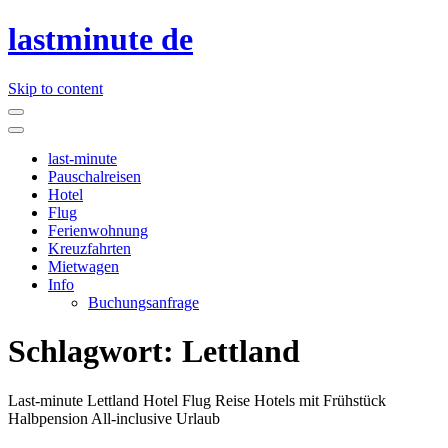
lastminute de
Skip to content
last-minute
Pauschalreisen
Hotel
Flug
Ferienwohnung
Kreuzfahrten
Mietwagen
Info
Buchungsanfrage
Schlagwort:
Lettland
Last-minute Lettland Hotel Flug Reise Hotels mit Frühstück
Halbpension All-inclusive Urlaub