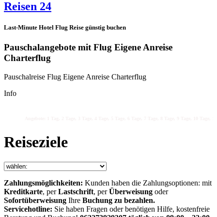
Reisen 24
Last-Minute Hotel Flug Reise günstig buchen
Pauschalangebote mit Flug Eigene Anreise
Charterflug
Pauschalreise Flug Eigene Anreise Charterflug
Info
Angebote: 1 Tag, 2 Tage, 3 Tage, 4 Tage, 5 Tage, 6 Tage, 7 Tage, 8 Tage, 9 Tage, 10 Tage, 11
Reiseziele
Zahlungsmöglichkeiten:
Kunden haben die Zahlungsoptionen: mit
Kreditkarte
, per
Lastschrift
, per
Überweisung
oder
Sofortüberweisung
Ihre
Buchung zu bezahlen.
Servicehotline:
Sie haben Fragen oder benötigen Hilfe, kostenfreie