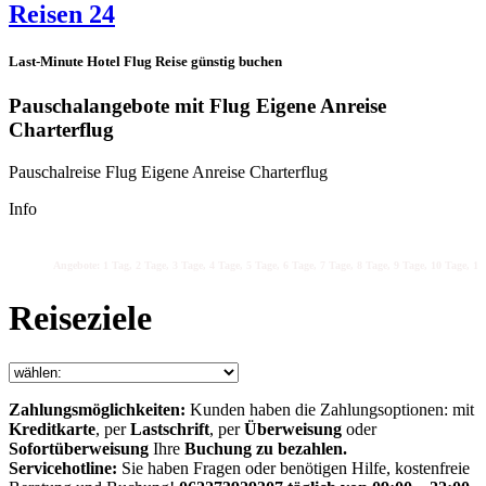
Reisen 24
Last-Minute Hotel Flug Reise günstig buchen
Pauschalangebote mit Flug Eigene Anreise
Charterflug
Pauschalreise Flug Eigene Anreise Charterflug
Info
Angebote: 1 Tag, 2 Tage, 3 Tage, 4 Tage, 5 Tage, 6 Tage, 7 Tage, 8 Tage, 9 Tage, 10 Tage, 11 
Reiseziele
Zahlungsmöglichkeiten:
Kunden haben die Zahlungsoptionen: mit
Kreditkarte
, per
Lastschrift
, per
Überweisung
oder
Sofortüberweisung
Ihre
Buchung zu bezahlen.
Servicehotline:
Sie haben Fragen oder benötigen Hilfe, kostenfreie