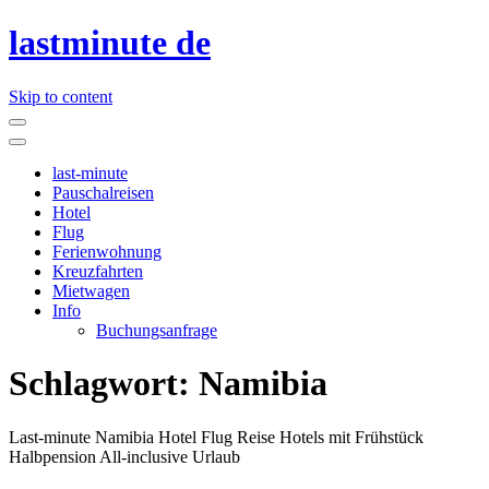
lastminute de
Skip to content
last-minute
Pauschalreisen
Hotel
Flug
Ferienwohnung
Kreuzfahrten
Mietwagen
Info
Buchungsanfrage
Schlagwort:
Namibia
Last-minute Namibia Hotel Flug Reise Hotels mit Frühstück
Halbpension All-inclusive Urlaub