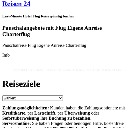
Reisen 24
Last-Minute Hotel Flug Reise günstig buchen
Pauschalangebote mit Flug Eigene Anreise
Charterflug
Pauschalreise Flug Eigene Anreise Charterflug
Info
Angebote: 1 Tag, 2 Tage, 3 Tage, 4 Tage, 5 Tage, 6 Tage, 7 Tage, 8 Tage, 9 Tage, 10 Tage, 11 T
Reiseziele
Zahlungsmöglichkeiten:
Kunden haben die Zahlungsoptionen: mit
Kreditkarte
, per
Lastschrift
, per
Überweisung
oder
Sofortüberweisung
Ihre
Buchung zu bezahlen.
Servicehotline:
Sie haben Fragen oder benötigen Hilfe, kostenfreie