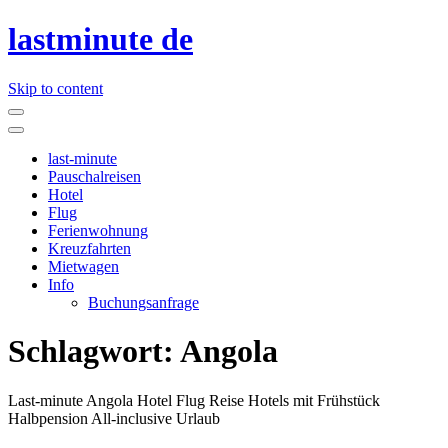
lastminute de
Skip to content
last-minute
Pauschalreisen
Hotel
Flug
Ferienwohnung
Kreuzfahrten
Mietwagen
Info
Buchungsanfrage
Schlagwort:
Angola
Last-minute Angola Hotel Flug Reise Hotels mit Frühstück
Halbpension All-inclusive Urlaub