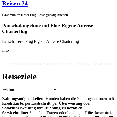
Reisen 24
Last-Minute Hotel Flug Reise günstig buchen
Pauschalangebote mit Flug Eigene Anreise
Charterflug
Pauschalreise Flug Eigene Anreise Charterflug
Info
Angebote: 1 Tag, 2 Tage, 3 Tage, 4 Tage, 5 Tage, 6 Tage, 7 Tage, 8 Tage, 9 Tage, 10 Tage, 11 Tag
Reiseziele
Zahlungsmöglichkeiten:
Kunden haben die Zahlungsoptionen: mit
Kreditkarte
, per
Lastschrift
, per
Überweisung
oder
Sofortüberweisung
Ihre
Buchung zu bezahlen.
Servicehotline:
Sie haben Fragen oder benötigen Hilfe, kostenfreie