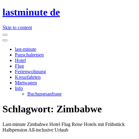
lastminute de
Skip to content
last-minute
Pauschalreisen
Hotel
Flug
Ferienwohnung
Kreuzfahrten
Mietwagen
Info
Buchungsanfrage
Schlagwort:
Zimbabwe
Last-minute Zimbabwe Hotel Flug Reise Hotels mit Frühstück
Halbpension All-inclusive Urlaub