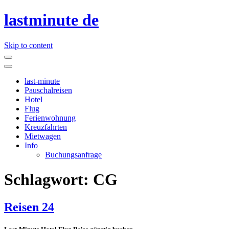
lastminute de
Skip to content
last-minute
Pauschalreisen
Hotel
Flug
Ferienwohnung
Kreuzfahrten
Mietwagen
Info
Buchungsanfrage
Schlagwort:
CG
Reisen 24