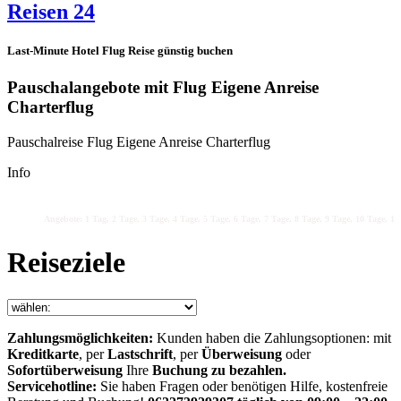
Reisen 24
Last-Minute Hotel Flug Reise günstig buchen
Pauschalangebote mit Flug Eigene Anreise
Charterflug
Pauschalreise Flug Eigene Anreise Charterflug
Info
Angebote: 1 Tag, 2 Tage, 3 Tage, 4 Tage, 5 Tage, 6 Tage, 7 Tage, 8 Tage, 9 Tage, 10 Tage, 11 
Reiseziele
Zahlungsmöglichkeiten:
Kunden haben die Zahlungsoptionen: mit
Kreditkarte
, per
Lastschrift
, per
Überweisung
oder
Sofortüberweisung
Ihre
Buchung zu bezahlen.
Servicehotline:
Sie haben Fragen oder benötigen Hilfe, kostenfreie