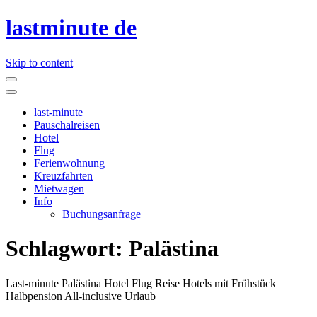
lastminute de
Skip to content
last-minute
Pauschalreisen
Hotel
Flug
Ferienwohnung
Kreuzfahrten
Mietwagen
Info
Buchungsanfrage
Schlagwort:
Palästina
Last-minute Palästina Hotel Flug Reise Hotels mit Frühstück
Halbpension All-inclusive Urlaub