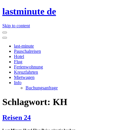
lastminute de
Skip to content
last-minute
Pauschalreisen
Hotel
Flug
Ferienwohnung
Kreuzfahrten
Mietwagen
Info
Buchungsanfrage
Schlagwort:
KH
Reisen 24