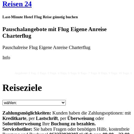
Reisen 24
Last-Minute Hotel Flug Reise günstig buchen
Pauschalangebote mit Flug Eigene Anreise
Charterflug
Pauschalreise Flug Eigene Anreise Charterflug
Info
Angebote: 1 Tag, 2 Tage, 3 Tage, 4 Tage, 5 Tage, 6 Tage, 7 Tage, 8 Tage, 9 Tage, 10 Tage, 11 
Reiseziele
Zahlungsmöglichkeiten:
Kunden haben die Zahlungsoptionen: mit
Kreditkarte
, per
Lastschrift
, per
Überweisung
oder
Sofortüberweisung
Ihre
Buchung zu bezahlen.
Servicehotline:
Sie haben Fragen oder benötigen Hilfe, kostenfreie