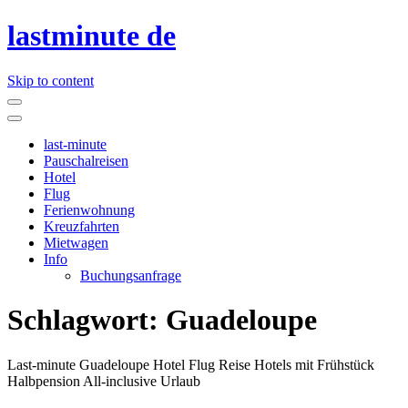
lastminute de
Skip to content
last-minute
Pauschalreisen
Hotel
Flug
Ferienwohnung
Kreuzfahrten
Mietwagen
Info
Buchungsanfrage
Schlagwort:
Guadeloupe
Last-minute Guadeloupe Hotel Flug Reise Hotels mit Frühstück
Halbpension All-inclusive Urlaub