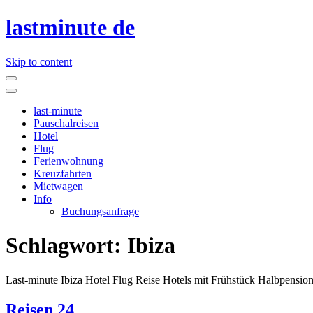
lastminute de
Skip to content
last-minute
Pauschalreisen
Hotel
Flug
Ferienwohnung
Kreuzfahrten
Mietwagen
Info
Buchungsanfrage
Schlagwort:
Ibiza
Last-minute Ibiza Hotel Flug Reise Hotels mit Frühstück Halbpension
Reisen 24