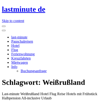
lastminute de
Skip to content
last-minute
Pauschalreisen
Hotel
Flug
Ferienwohnung
Kreuzfahrten
Mietwagen
Info
Buchungsanfrage
Schlagwort:
Weißrußland
Last-minute Weißrußland Hotel Flug Reise Hotels mit Frühstück
Halbpension All-inclusive Urlaub