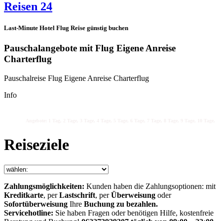
Reisen 24
Last-Minute Hotel Flug Reise günstig buchen
Pauschalangebote mit Flug Eigene Anreise
Charterflug
Pauschalreise Flug Eigene Anreise Charterflug
Info
Angebote: 1 Tag, 2 Tage, 3 Tage, 4 Tage, 5 Tage, 6 Tage, 7 Tage, 8 Tage, 9 Tage, 10 Tage, 11
Reiseziele
Zahlungsmöglichkeiten:
Kunden haben die Zahlungsoptionen: mit
Kreditkarte
, per
Lastschrift
, per
Überweisung
oder
Sofortüberweisung
Ihre
Buchung zu bezahlen.
Servicehotline:
Sie haben Fragen oder benötigen Hilfe, kostenfreie