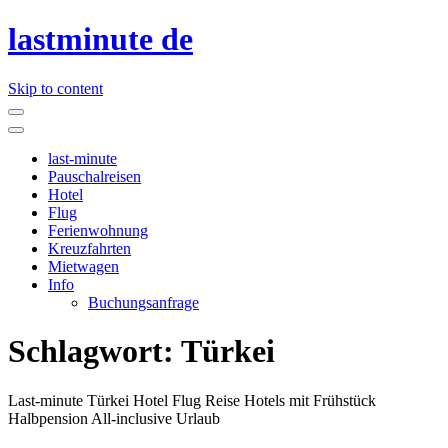
lastminute de
Skip to content
last-minute
Pauschalreisen
Hotel
Flug
Ferienwohnung
Kreuzfahrten
Mietwagen
Info
Buchungsanfrage
Schlagwort:
Türkei
Last-minute Türkei Hotel Flug Reise Hotels mit Frühstück
Halbpension All-inclusive Urlaub