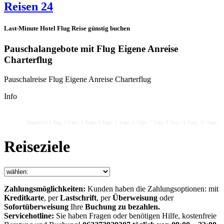
Reisen 24
Last-Minute Hotel Flug Reise günstig buchen
Pauschalangebote mit Flug Eigene Anreise
Charterflug
Pauschalreise Flug Eigene Anreise Charterflug
Info
Angebote: 1 Tag, 2 Tage, 3 Tage, 4 Tage, 5 Tage, 6 Tage, 7 Tage, 8 Tage, 9 Tage, 10 Tage, 11
Reiseziele
Zahlungsmöglichkeiten:
Kunden haben die Zahlungsoptionen: mit
Kreditkarte
, per
Lastschrift
, per
Überweisung
oder
Sofortüberweisung
Ihre
Buchung zu bezahlen.
Servicehotline:
Sie haben Fragen oder benötigen Hilfe, kostenfreie