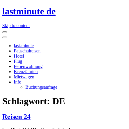
lastminute de
Skip to content
last-minute
Pauschalreisen
Hotel
Flug
Ferienwohnung
Kreuzfahrten
Mietwagen
Info
Buchungsanfrage
Schlagwort:
DE
Reisen 24