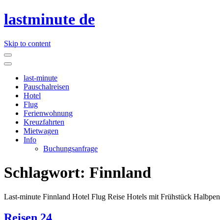
lastminute de
Skip to content
last-minute
Pauschalreisen
Hotel
Flug
Ferienwohnung
Kreuzfahrten
Mietwagen
Info
Buchungsanfrage
Schlagwort:
Finnland
Last-minute Finnland Hotel Flug Reise Hotels mit Frühstück Halbpen
Reisen 24