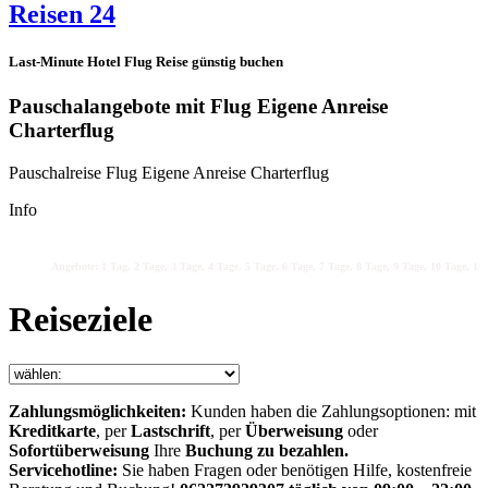
Reisen 24
Last-Minute Hotel Flug Reise günstig buchen
Pauschalangebote mit Flug Eigene Anreise
Charterflug
Pauschalreise Flug Eigene Anreise Charterflug
Info
Angebote: 1 Tag, 2 Tage, 3 Tage, 4 Tage, 5 Tage, 6 Tage, 7 Tage, 8 Tage, 9 Tage, 10 Tage, 11 
Reiseziele
Zahlungsmöglichkeiten:
Kunden haben die Zahlungsoptionen: mit
Kreditkarte
, per
Lastschrift
, per
Überweisung
oder
Sofortüberweisung
Ihre
Buchung zu bezahlen.
Servicehotline:
Sie haben Fragen oder benötigen Hilfe, kostenfreie