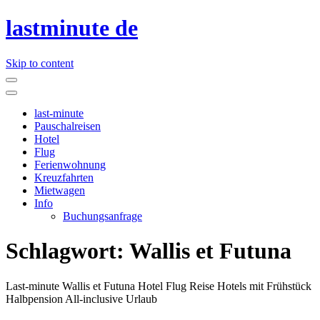
lastminute de
Skip to content
last-minute
Pauschalreisen
Hotel
Flug
Ferienwohnung
Kreuzfahrten
Mietwagen
Info
Buchungsanfrage
Schlagwort:
Wallis et Futuna
Last-minute Wallis et Futuna Hotel Flug Reise Hotels mit Frühstück
Halbpension All-inclusive Urlaub