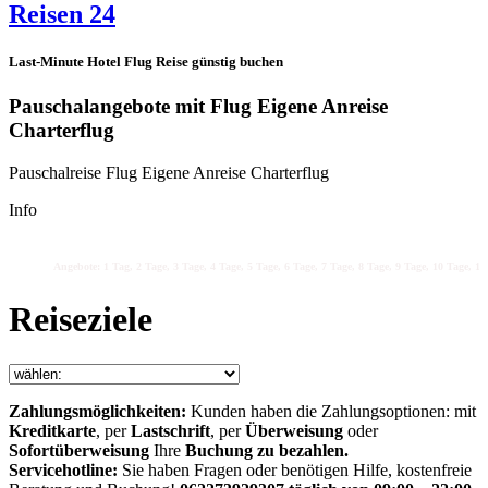
Reisen 24
Last-Minute Hotel Flug Reise günstig buchen
Pauschalangebote mit Flug Eigene Anreise
Charterflug
Pauschalreise Flug Eigene Anreise Charterflug
Info
Angebote: 1 Tag, 2 Tage, 3 Tage, 4 Tage, 5 Tage, 6 Tage, 7 Tage, 8 Tage, 9 Tage, 10 Tage, 11 
Reiseziele
Zahlungsmöglichkeiten:
Kunden haben die Zahlungsoptionen: mit
Kreditkarte
, per
Lastschrift
, per
Überweisung
oder
Sofortüberweisung
Ihre
Buchung zu bezahlen.
Servicehotline:
Sie haben Fragen oder benötigen Hilfe, kostenfreie