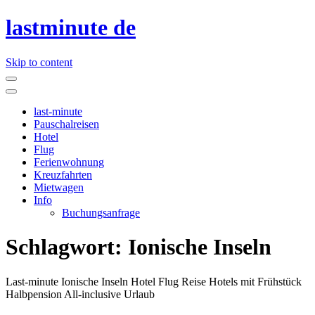
lastminute de
Skip to content
last-minute
Pauschalreisen
Hotel
Flug
Ferienwohnung
Kreuzfahrten
Mietwagen
Info
Buchungsanfrage
Schlagwort:
Ionische Inseln
Last-minute Ionische Inseln Hotel Flug Reise Hotels mit Frühstück
Halbpension All-inclusive Urlaub