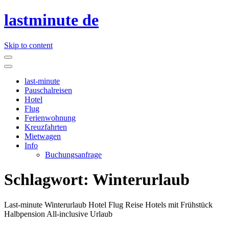
lastminute de
Skip to content
last-minute
Pauschalreisen
Hotel
Flug
Ferienwohnung
Kreuzfahrten
Mietwagen
Info
Buchungsanfrage
Schlagwort:
Winterurlaub
Last-minute Winterurlaub Hotel Flug Reise Hotels mit Frühstück
Halbpension All-inclusive Urlaub