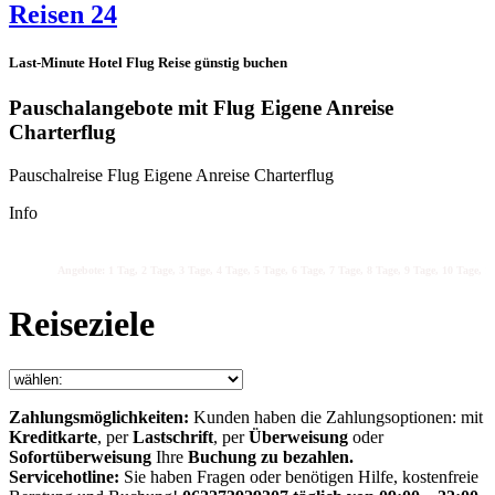
Reisen 24
Last-Minute Hotel Flug Reise günstig buchen
Pauschalangebote mit Flug Eigene Anreise
Charterflug
Pauschalreise Flug Eigene Anreise Charterflug
Info
Angebote: 1 Tag, 2 Tage, 3 Tage, 4 Tage, 5 Tage, 6 Tage, 7 Tage, 8 Tage, 9 Tage, 10 Tage, 11
Reiseziele
Zahlungsmöglichkeiten:
Kunden haben die Zahlungsoptionen: mit
Kreditkarte
, per
Lastschrift
, per
Überweisung
oder
Sofortüberweisung
Ihre
Buchung zu bezahlen.
Servicehotline:
Sie haben Fragen oder benötigen Hilfe, kostenfreie