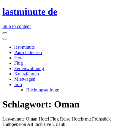
lastminute de
Skip to content
last-minute
Pauschalreisen
Hotel
Flug
Ferienwohnung
Kreuzfahrten
Mietwagen
Info
Buchungsanfrage
Schlagwort:
Oman
Last-minute Oman Hotel Flug Reise Hotels mit Frühstück
Halbpension All-inclusive Urlaub