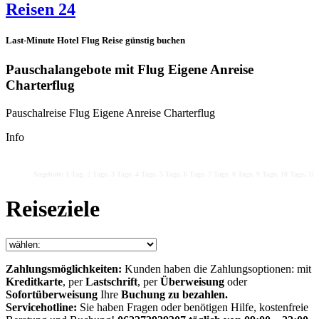
Reisen 24
Last-Minute Hotel Flug Reise günstig buchen
Pauschalangebote mit Flug Eigene Anreise
Charterflug
Pauschalreise Flug Eigene Anreise Charterflug
Info
Angebote: 1 Tag, 2 Tage, 3 Tage, 4 Tage, 5 Tage, 6 Tage, 7 Tage, 8 Tage, 9 Tage, 10 Tage, 11 T
Reiseziele
Zahlungsmöglichkeiten:
Kunden haben die Zahlungsoptionen: mit
Kreditkarte
, per
Lastschrift
, per
Überweisung
oder
Sofortüberweisung
Ihre
Buchung zu bezahlen.
Servicehotline:
Sie haben Fragen oder benötigen Hilfe, kostenfreie