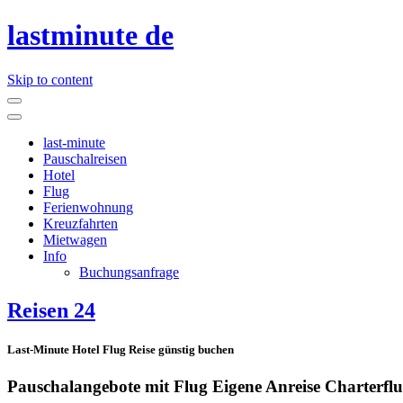
lastminute de
Skip to content
last-minute
Pauschalreisen
Hotel
Flug
Ferienwohnung
Kreuzfahrten
Mietwagen
Info
Buchungsanfrage
Reisen 24
Last-Minute Hotel Flug Reise günstig buchen
Pauschalangebote mit Flug Eigene Anreise Charterfl