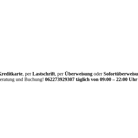
Kreditkarte
, per
Lastschrift
, per
Überweisung
oder
Sofortüberweis
 Beratung und Buchung!
062273929307 täglich von 09:00 – 22:00 Uhr 