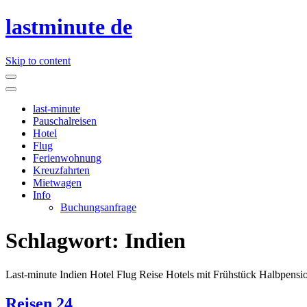
lastminute de
Skip to content
last-minute
Pauschalreisen
Hotel
Flug
Ferienwohnung
Kreuzfahrten
Mietwagen
Info
Buchungsanfrage
Schlagwort:
Indien
Last-minute Indien Hotel Flug Reise Hotels mit Frühstück Halbpensio
Reisen 24