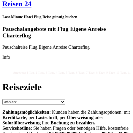
Reisen 24
Last-Minute Hotel Flug Reise günstig buchen
Pauschalangebote mit Flug Eigene Anreise
Charterflug
Pauschalreise Flug Eigene Anreise Charterflug
Info
Angebote: 1 Tag, 2 Tage, 3 Tage, 4 Tage, 5 Tage, 6 Tage, 7 Tage, 8 Tage, 9 Tage, 10 Tage, 11 T
Reiseziele
Zahlungsmöglichkeiten:
Kunden haben die Zahlungsoptionen: mit
Kreditkarte
, per
Lastschrift
, per
Überweisung
oder
Sofortüberweisung
Ihre
Buchung zu bezahlen.
Servicehotline:
Sie haben Fragen oder benötigen Hilfe, kostenfreie