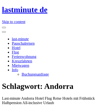
lastminute de
Skip to content
last-minute
Pauschalreisen
Hotel
Flug
Ferienwohnung
Kreuzfahrten
Mietwagen
Info
Buchungsanfrage
Schlagwort:
Andorra
Last-minute Andorra Hotel Flug Reise Hotels mit Frühstück
Halbpension All-inclusive Urlaub