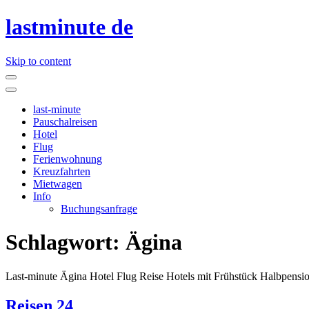
lastminute de
Skip to content
last-minute
Pauschalreisen
Hotel
Flug
Ferienwohnung
Kreuzfahrten
Mietwagen
Info
Buchungsanfrage
Schlagwort:
Ägina
Last-minute Ägina Hotel Flug Reise Hotels mit Frühstück Halbpensio
Reisen 24