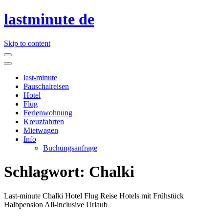
lastminute de
Skip to content
last-minute
Pauschalreisen
Hotel
Flug
Ferienwohnung
Kreuzfahrten
Mietwagen
Info
Buchungsanfrage
Schlagwort:
Chalki
Last-minute Chalki Hotel Flug Reise Hotels mit Frühstück
Halbpension All-inclusive Urlaub