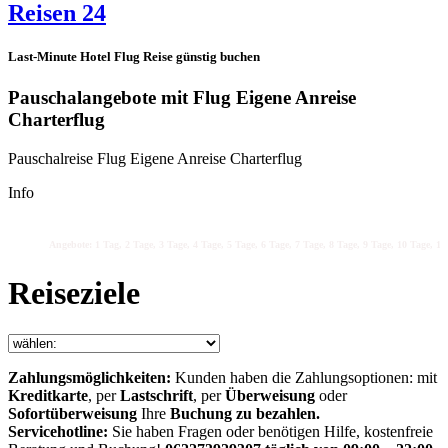
Reisen 24
Last-Minute Hotel Flug Reise günstig buchen
Pauschalangebote mit Flug Eigene Anreise
Charterflug
Pauschalreise Flug Eigene Anreise Charterflug
Info
Angebote: 1 Tag, 2 Tage, 3 Tage, 4 Tage, 5 Tage, 6 Tage, 7 Tage, 8 Tage, 9 Tage, 10 Tage, 11 
Reiseziele
Zahlungsmöglichkeiten:
Kunden haben die Zahlungsoptionen: mit
Kreditkarte
, per
Lastschrift
, per
Überweisung
oder
Sofortüberweisung
Ihre
Buchung zu bezahlen.
Servicehotline:
Sie haben Fragen oder benötigen Hilfe, kostenfreie