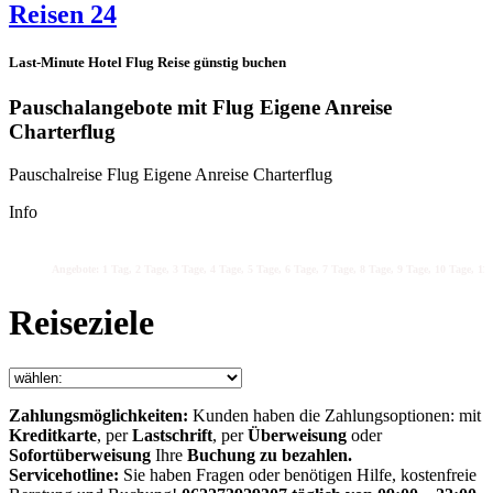
Reisen 24
Last-Minute Hotel Flug Reise günstig buchen
Pauschalangebote mit Flug Eigene Anreise
Charterflug
Pauschalreise Flug Eigene Anreise Charterflug
Info
Angebote: 1 Tag, 2 Tage, 3 Tage, 4 Tage, 5 Tage, 6 Tage, 7 Tage, 8 Tage, 9 Tage, 10 Tage, 11 
Reiseziele
Zahlungsmöglichkeiten:
Kunden haben die Zahlungsoptionen: mit
Kreditkarte
, per
Lastschrift
, per
Überweisung
oder
Sofortüberweisung
Ihre
Buchung zu bezahlen.
Servicehotline:
Sie haben Fragen oder benötigen Hilfe, kostenfreie