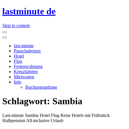
lastminute de
Skip to content
last-minute
Pauschalreisen
Hotel
Flug
Ferienwohnung
Kreuzfahrten
Mietwagen
Info
Buchungsanfrage
Schlagwort:
Sambia
Last-minute Sambia Hotel Flug Reise Hotels mit Frühstück
Halbpension All-inclusive Urlaub