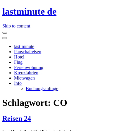
lastminute de
Skip to content
last-minute
Pauschalreisen
Hotel
Flug
Ferienwohnung
Kreuzfahrten
Mietwagen
Info
Buchungsanfrage
Schlagwort:
CO
Reisen 24