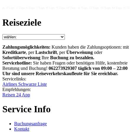
e, 4 Tage, 5 Tage, 6 Tage, 7 Tage, 8 Tage, 9 Tage, 10 Tage, 11 Tage, 12 Tage, 13 Tage, 14 Tage, 15 Tage,
Reiseziele
Zahlungsmöglichkeiten:
Kunden haben die Zahlungsoptionen: mit
Kreditkarte
, per
Lastschrift
, per
Überweisung
oder
Sofortüberweisung
Ihre
Buchung zu bezahlen.
Servicehotline:
Sie haben Fragen oder benötigen Hilfe, kostenfreie
Beratung und Buchung!
062273929307 täglich von 09:00 – 22:00
Uhr sind unsere Reiseverkehrskaufleute für Sie ereichbar.
Servicelinks:
Airlines Schwarze Liste
Empfehlungen:
Reisen 24 App
Service Info
Buchungsanfrage
Kontakt