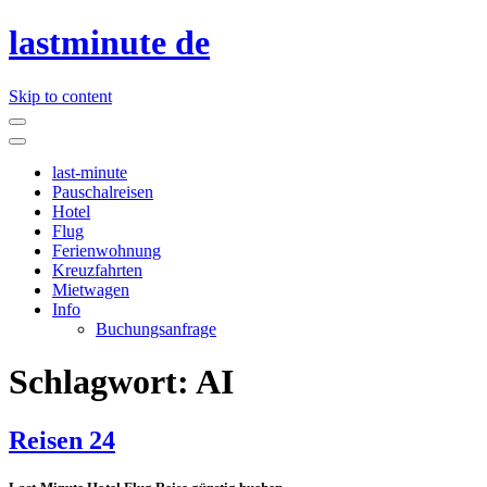
lastminute de
Skip to content
last-minute
Pauschalreisen
Hotel
Flug
Ferienwohnung
Kreuzfahrten
Mietwagen
Info
Buchungsanfrage
Schlagwort:
AI
Reisen 24