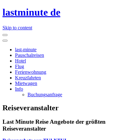
lastminute de
Skip to content
last-minute
Pauschalreisen
Hotel
Flug
Ferienwohnung
Kreuzfahrten
Mietwagen
Info
Buchungsanfrage
Reiseveranstalter
Last Minute Reise Angebote der größten
Reiseveranstalter