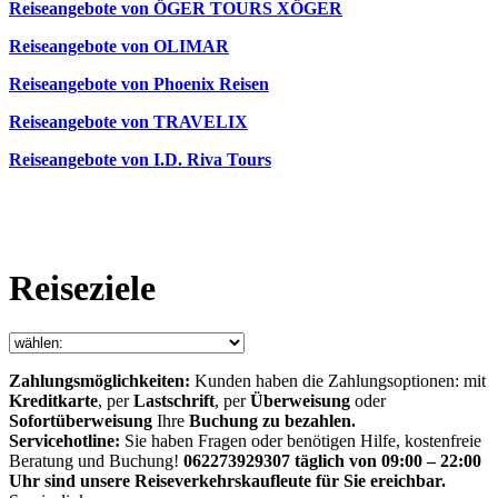
Reiseangebote von ÖGER TOURS XÖGER
Reiseangebote von OLIMAR
Reiseangebote von Phoenix Reisen
Reiseangebote von TRAVELIX
Reiseangebote von I.D. Riva Tours
Reiseziele
Zahlungsmöglichkeiten:
Kunden haben die Zahlungsoptionen: mit
Kreditkarte
, per
Lastschrift
, per
Überweisung
oder
Sofortüberweisung
Ihre
Buchung zu bezahlen.
Servicehotline:
Sie haben Fragen oder benötigen Hilfe, kostenfreie
Beratung und Buchung!
062273929307 täglich von 09:00 – 22:00
Uhr sind unsere Reiseverkehrskaufleute für Sie ereichbar.