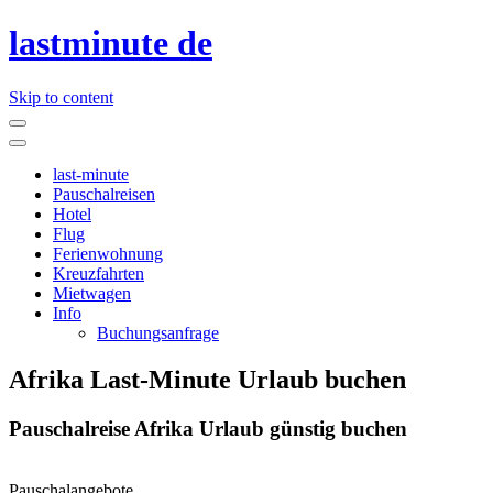
lastminute de
Skip to content
last-minute
Pauschalreisen
Hotel
Flug
Ferienwohnung
Kreuzfahrten
Mietwagen
Info
Buchungsanfrage
Afrika Last-Minute Urlaub buchen
Pauschalreise Afrika Urlaub günstig buchen
Pauschalangebote