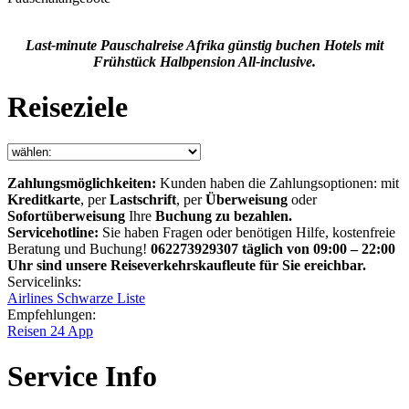
Last-minute Pauschalreise Afrika günstig buchen Hotels mit
Frühstück Halbpension All-inclusive.
Reiseziele
Zahlungsmöglichkeiten:
Kunden haben die Zahlungsoptionen: mit
Kreditkarte
, per
Lastschrift
, per
Überweisung
oder
Sofortüberweisung
Ihre
Buchung zu bezahlen.
Servicehotline:
Sie haben Fragen oder benötigen Hilfe, kostenfreie
Beratung und Buchung!
062273929307 täglich von 09:00 – 22:00
Uhr sind unsere Reiseverkehrskaufleute für Sie ereichbar.
Servicelinks:
Airlines Schwarze Liste
Empfehlungen:
Reisen 24 App
Service Info